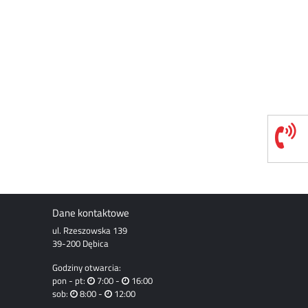
Dane kontaktowe
ul. Rzeszowska 139
39-200 Dębica
Godziny otwarcia:
pon - pt:
7:00 -
16:00
sob:
8:00 -
12:00