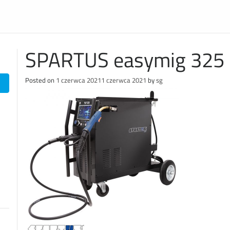
SPARTUS easymig 325
Posted on
1 czerwca 2021
1 czerwca 2021
by
sg