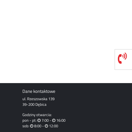
Dane kontaktowe
ul. Rzeszowska 139
39-200 Dębica
Godziny otwarcia:
pon - pt:
7:00 -
16:00
sob:
8:00 -
12:00