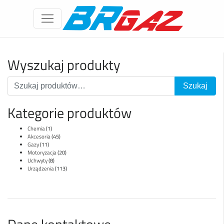
Wyszukaj produkty
Kategorie produktów
Chemia
(1)
Akcesoria
(45)
Gazy
(11)
Motoryzacja
(20)
Uchwyty
(8)
Urządzenia
(113)