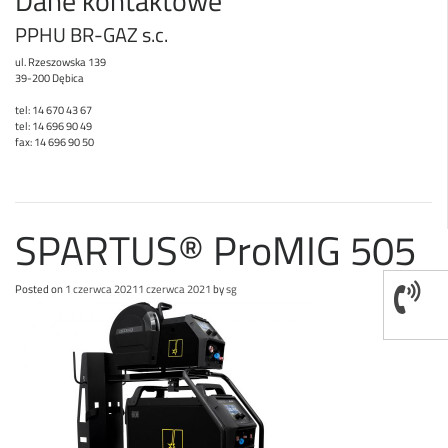
Dane kontaktowe
PPHU BR-GAZ s.c.
ul. Rzeszowska 139
39-200 Dębica
tel: 14 670 43 67
tel: 14 696 90 49
fax: 14 696 90 50
SPARTUS® ProMIG 505
Posted on
1 czerwca 2021
1 czerwca 2021
by
sg