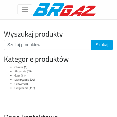
Wyszukaj produkty
Kategorie produktów
Chemia
(1)
Akcesoria
(45)
Gazy
(11)
Motoryzacja
(20)
Uchwyty
(8)
Urządzenia
(113)