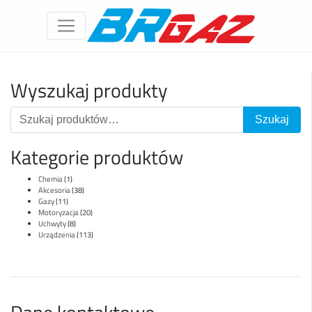
Wyszukaj produkty
Kategorie produktów
Chemia
(1)
Akcesoria
(38)
Gazy
(11)
Motoryzacja
(20)
Uchwyty
(8)
Urządzenia
(113)