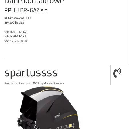
Dane kontaktowe
PPHU BR-GAZ s.c.
ul. Rzeszowska 139
39-200 Dębica
tel: 14 670 43 67
tel: 14 696 90 49
fax: 14 696 90 50
spartussss
Posted on
9 sierpnia 2022
by
Marcin Barszcz