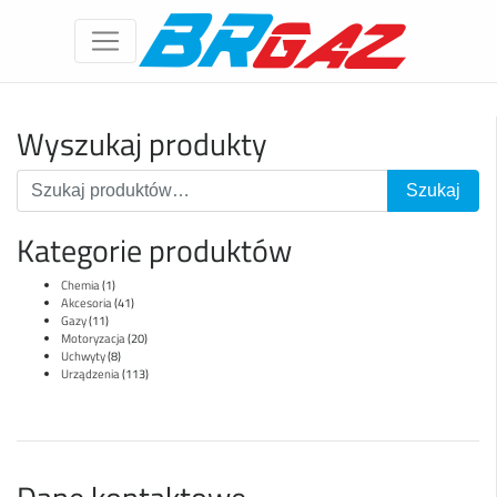
Wyszukaj produkty
Kategorie produktów
Chemia
(1)
Akcesoria
(41)
Gazy
(11)
Motoryzacja
(20)
Uchwyty
(8)
Urządzenia
(113)