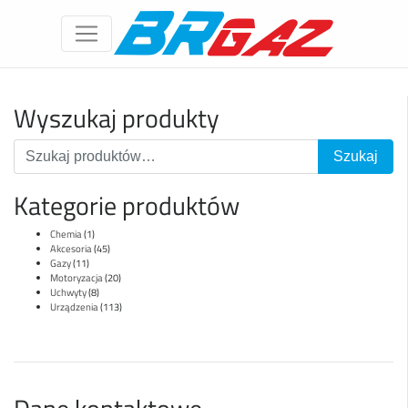
Wyszukaj produkty
Kategorie produktów
Chemia
(1)
Akcesoria
(45)
Gazy
(11)
Motoryzacja
(20)
Uchwyty
(8)
Urządzenia
(113)