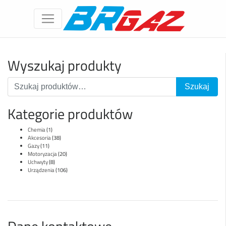
Wyszukaj produkty
Kategorie produktów
Chemia
(1)
Akcesoria
(38)
Gazy
(11)
Motoryzacja
(20)
Uchwyty
(8)
Urządzenia
(106)