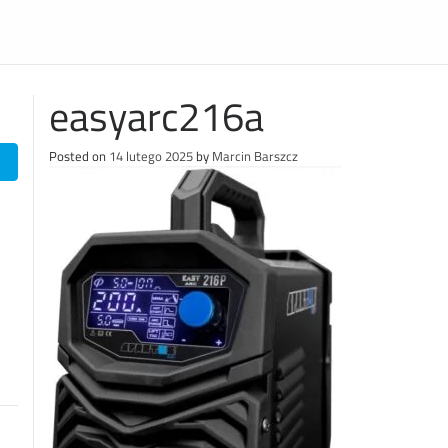
easyarc216a
Posted on
14 lutego 2025
by
Marcin Barszcz