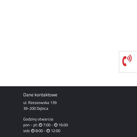
Dane kontaktowe
ul. Rzeszowska 139
39-200 Dębica
Godziny otwarcia:
pon - pt:
7:00 -
16:00
sob:
8:00 -
12:00