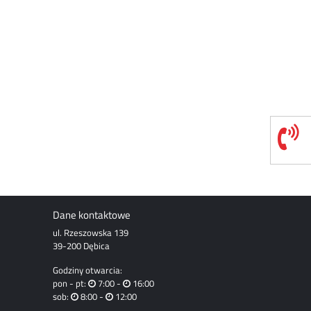
Dane kontaktowe
ul. Rzeszowska 139
39-200 Dębica
Godziny otwarcia:
pon - pt:
7:00 -
16:00
sob:
8:00 -
12:00