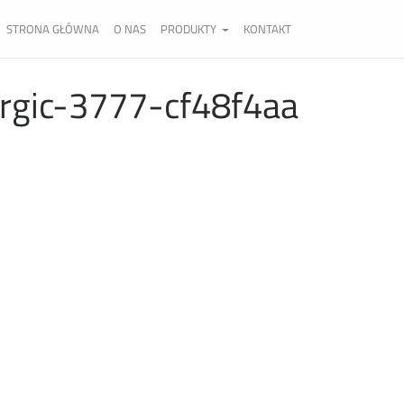
STRONA GŁÓWNA
O NAS
PRODUKTY
KONTAKT
rgic-3777-cf48f4aa