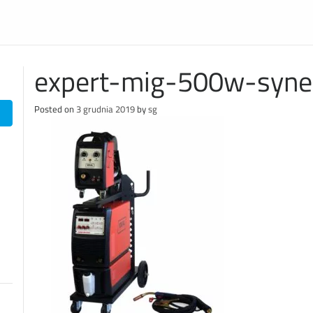
expert-mig-500w-syne
Posted on
3 grudnia 2019
by
sg