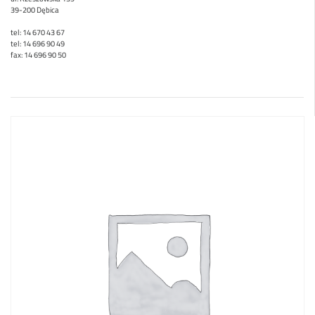
39-200 Dębica
tel: 14 670 43 67
tel: 14 696 90 49
fax: 14 696 90 50