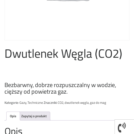
Dwutlenek Węgla (CO2)
Bezbarwny, dobrze rozpuszczalny w wodzie,
cięższy od powietrza gaz.
Kategorie:
Gazy
,
Techniczne
Znaczniki:
CO2
,
dwutlenek węgla
,
gaz do mag
Opis
Zapytaj o produkt
Opis