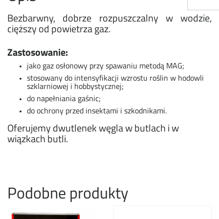
Bezbarwny, dobrze rozpuszczalny w wodzie,
cięższy od powietrza gaz.
Zastosowanie:
jako gaz osłonowy przy spawaniu metodą MAG;
stosowany do intensyfikacji wzrostu roślin w hodowli
szklarniowej i hobbystycznej;
do napełniania gaśnic;
do ochrony przed insektami i szkodnikami.
Oferujemy dwutlenek węgla w butlach i w
wiązkach butli.
Podobne produkty