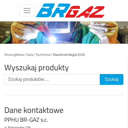
Strona główna
/
Gazy
/
Techniczne
/ Dwutlenek Węgla (CO2)
Wyszukaj produkty
Dane kontaktowe
PPHU BR-GAZ s.c.
ul. Rzeszowska 139