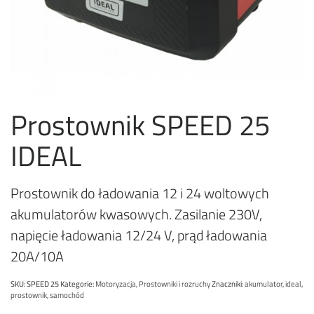
Prostownik SPEED 25
IDEAL
Prostownik do ładowania 12 i 24 woltowych
akumulatorów kwasowych. Zasilanie 230V,
napięcie ładowania 12/24 V, prąd ładowania
20A/10A
SKU:
SPEED 25
Kategorie:
Motoryzacja
,
Prostowniki i rozruchy
Znaczniki:
akumulator
,
ideal
,
prostownik
,
samochód