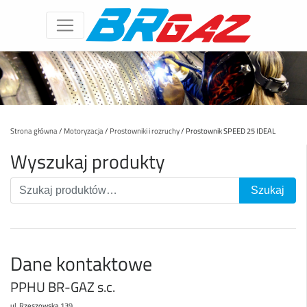
Strona główna
/
Motoryzacja
/
Prostowniki i rozruchy
/ Prostownik SPEED 25 IDEAL
Wyszukaj produkty
Dane kontaktowe
PPHU BR-GAZ s.c.
ul. Rzeszowska 139