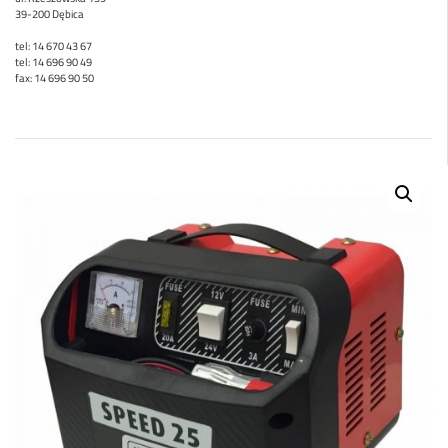
39-200 Dębica
tel: 14 670 43 67
tel: 14 696 90 49
fax: 14 696 90 50