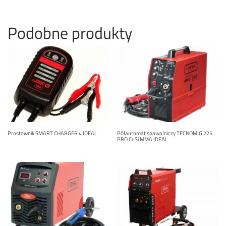
Podobne produkty
Prostownik SMART CHARGER 4 IDEAL
Półautomat spawalniczy TECNOMIG 225
PRO CuSi MMA IDEAL