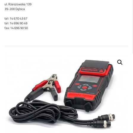
ul. Rzeszowska 139
39-200 Dębica
tel: 14 670 43 67
tel: 14 696 90 49
fax: 14 696 90 50