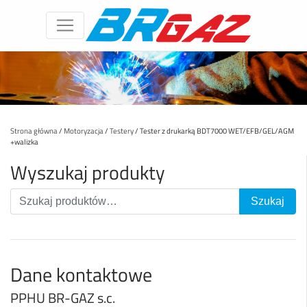
Strona główna
/
Motoryzacja
/
Testery
/ Tester z drukarką BDT7000 WET/EFB/GEL/AGM
+walizka
Wyszukaj produkty
Dane kontaktowe
PPHU BR-GAZ s.c.