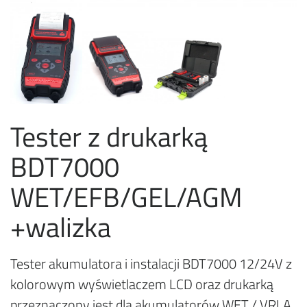
Tester z drukarką
BDT7000
WET/EFB/GEL/AGM
+walizka
Tester akumulatora i instalacji BDT7000 12/24V z
kolorowym wyświetlaczem LCD oraz drukarką
przeznaczony jest dla akumulatorów WET / VRLA