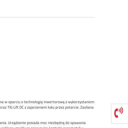
na w oparciu o technologię inwertorową z wykorzystaniem
z TIG Lift DC z zajarzeniem łuku przez potarcie. Zasilana
ania. Urządzenie posiada moc niezbędną do spawania