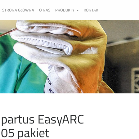
STRONA GŁÓWNA
O NAS
PRODUKTY
KONTAKT
partus EasyARC
05 pakiet