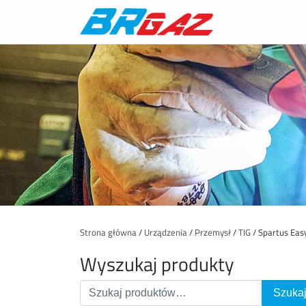
Strona główna
/
Urządzenia
/
Przemysł
/
TIG
/ Spartus Eas
Wyszukaj produkty