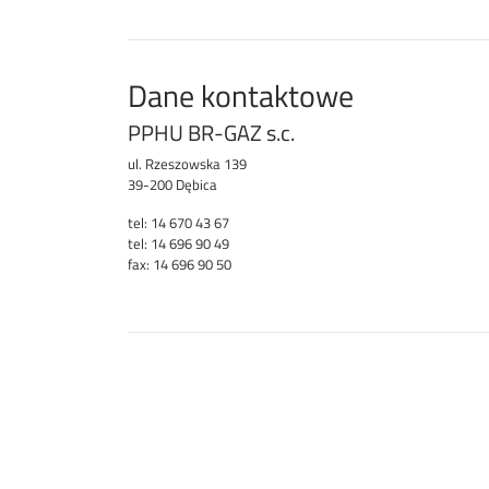
Dane kontaktowe
PPHU BR-GAZ s.c.
ul. Rzeszowska 139
39-200 Dębica
tel: 14 670 43 67
tel: 14 696 90 49
fax: 14 696 90 50