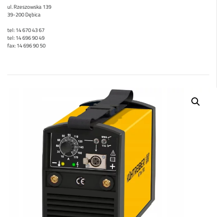
ul. Rzeszowska 139
39-200 Dębica
tel: 14 670 43 67
tel: 14 696 90 49
fax: 14 696 90 50