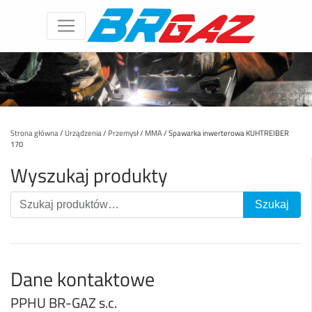
Strona główna
/
Urządzenia
/
Przemysł
/
MMA
/ Spawarka inwerterowa KUHTREIBER
170
Wyszukaj produkty
Dane kontaktowe
PPHU BR-GAZ s.c.