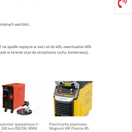
malnych wartości.
 na spadki napięcia w sieci aż do 40%, ewentualnie 60%
taże w terenie oraz do utrzymania ruchu, konserwacji,
automat spawalniczy V-
Pzecinrarka plazmowa
 330 4×4 DIGITAL MMA
Magnum AIR Plazma 85