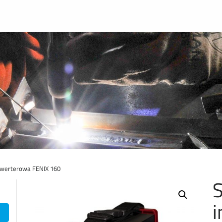
nwerterowa FENIX 160
i