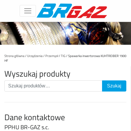
Strona główna
/
Urządzenia
/
Przemysł
/
TIG
/ Spawarka inwertorowa KUHTREIBER 1900
HF
Wyszukaj produkty
Dane kontaktowe
PPHU BR-GAZ s.c.