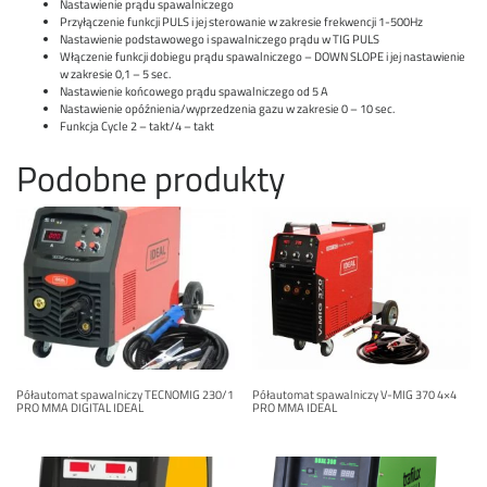
Nastawienie prądu spawalniczego
Przyłączenie funkcji PULS i jej sterowanie w zakresie frekwencji 1-500Hz
Nastawienie podstawowego i spawalniczego prądu w TIG PULS
Włączenie funkcji dobiegu prądu spawalniczego – DOWN SLOPE i jej nastawienie
w zakresie 0,1 – 5 sec.
Nastawienie końcowego prądu spawalniczego od 5 A
Nastawienie opóźnienia/wyprzedzenia gazu w zakresie 0 – 10 sec.
Funkcja Cycle 2 – takt/4 – takt
Podobne produkty
Półautomat spawalniczy TECNOMIG 230/1
Półautomat spawalniczy V-MIG 370 4×4
PRO MMA DIGITAL IDEAL
PRO MMA IDEAL