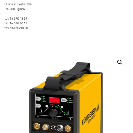
ul. Rzeszowska 139
39-200 Dębica
tel: 14 670 43 67
tel: 14 696 90 49
fax: 14 696 90 50