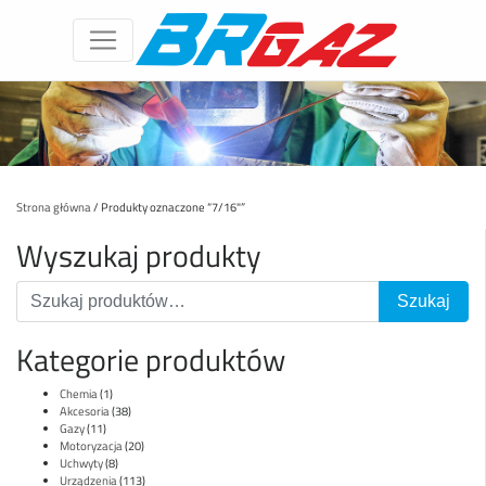
Strona główna
/ Produkty oznaczone “7/16"”
Wyszukaj produkty
Kategorie produktów
Chemia
(1)
Akcesoria
(38)
Gazy
(11)
Motoryzacja
(20)
Uchwyty
(8)
Urządzenia
(113)