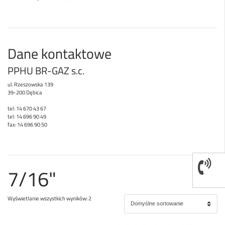
Dane kontaktowe
PPHU BR-GAZ s.c.
ul. Rzeszowska 139
39-200 Dębica
tel: 14 670 43 67
tel: 14 696 90 49
fax: 14 696 90 50
7/16"
Wyświetlanie wszystkich wyników: 2