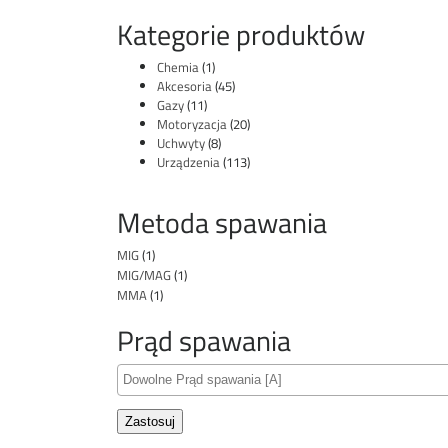
Kategorie produktów
Chemia
(1)
Akcesoria
(45)
Gazy
(11)
Motoryzacja
(20)
Uchwyty
(8)
Urządzenia
(113)
Metoda spawania
MIG
(1)
MIG/MAG
(1)
MMA
(1)
Prąd spawania
Zastosuj