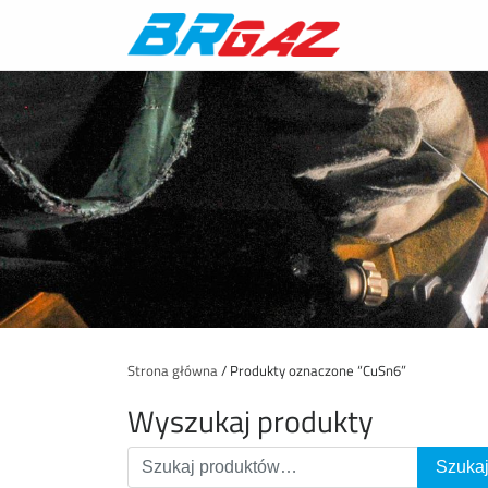
Strona główna
/ Produkty oznaczone “CuSn6”
Wyszukaj produkty