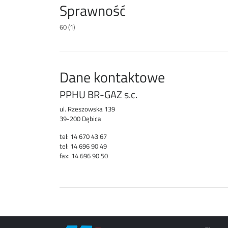
Sprawność
60
(1)
Dane kontaktowe
PPHU BR-GAZ s.c.
ul. Rzeszowska 139
39-200 Dębica
tel: 14 670 43 67
tel: 14 696 90 49
fax: 14 696 90 50