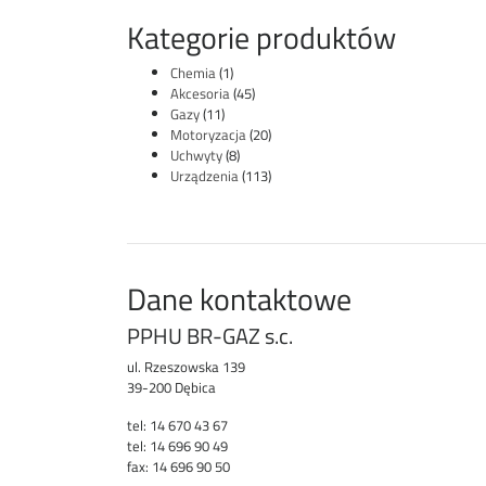
Kategorie produktów
Chemia
(1)
Akcesoria
(45)
Gazy
(11)
Motoryzacja
(20)
Uchwyty
(8)
Urządzenia
(113)
Dane kontaktowe
PPHU BR-GAZ s.c.
ul. Rzeszowska 139
39-200 Dębica
tel: 14 670 43 67
tel: 14 696 90 49
fax: 14 696 90 50