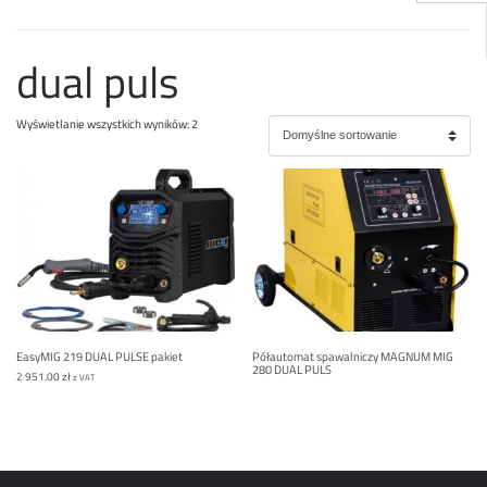
dual puls
Wyświetlanie wszystkich wyników: 2
EasyMIG 219 DUAL PULSE pakiet
Półautomat spawalniczy MAGNUM MIG
280 DUAL PULS
2 951.00
zł
z VAT