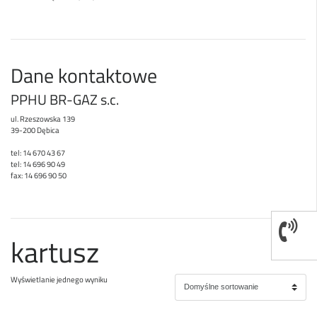
Dane kontaktowe
PPHU BR-GAZ s.c.
ul. Rzeszowska 139
39-200 Dębica
tel: 14 670 43 67
tel: 14 696 90 49
fax: 14 696 90 50
kartusz
Wyświetlanie jednego wyniku