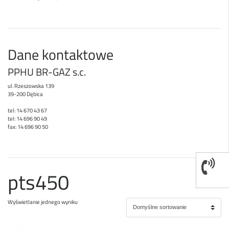
Dane kontaktowe
PPHU BR-GAZ s.c.
ul. Rzeszowska 139
39-200 Dębica
tel: 14 670 43 67
tel: 14 696 90 49
fax: 14 696 90 50
pts450
Wyświetlanie jednego wyniku