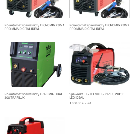
Półautomat spawalniczy TECNOMIG 230/1
Półautomat spawalniczy TECNOMIG 250/2
PRO MMA DIGITAL IDEAL
PRO MMA DIGITAL IDEAL
Półautomat spawalniczy TRAFIMIG DUAL
Spawarka TIG TECNOTIG 212 DC PULSE
300 TRAFILUX
LED IDEAL
1 600.00
zł
z VAT