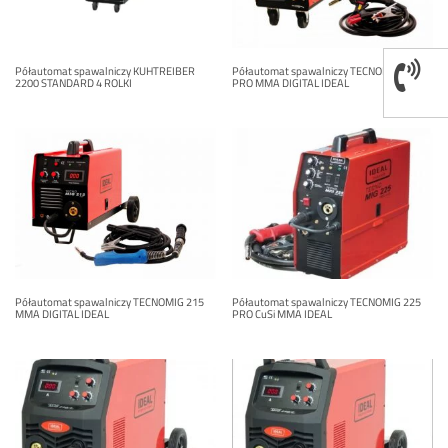
Półautomat spawalniczy KUHTREIBER
Półautomat spawalniczy TECNOMIG 200
2200 STANDARD 4 ROLKI
PRO MMA DIGITAL IDEAL
Półautomat spawalniczy TECNOMIG 215
Półautomat spawalniczy TECNOMIG 225
MMA DIGITAL IDEAL
PRO CuSi MMA IDEAL