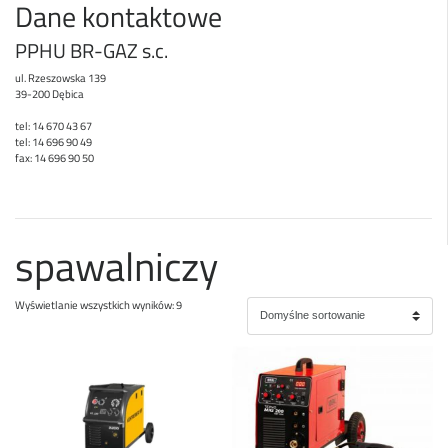
Dane kontaktowe
PPHU BR-GAZ s.c.
ul. Rzeszowska 139
39-200 Dębica
tel: 14 670 43 67
tel: 14 696 90 49
fax: 14 696 90 50
spawalniczy
Wyświetlanie wszystkich wyników: 9