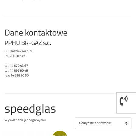
Dane kontaktowe
PPHU BR-GAZ s.c.
ul. Rzeszowska 139
39-200 Dębica
tel: 14 670 43 67
tel: 14 696 90 49
fax: 14 696 90 50
speedglas
Wyświetlanie jednego wyniku