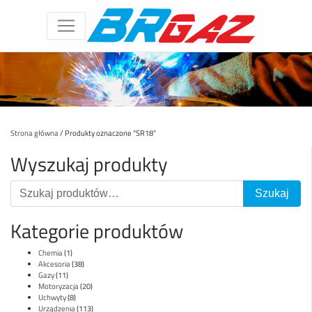
Strona główna
/ Produkty oznaczone “SR18”
Wyszukaj produkty
Kategorie produktów
Chemia
(1)
Akcesoria
(38)
Gazy
(11)
Motoryzacja
(20)
Uchwyty
(8)
Urządzenia
(113)