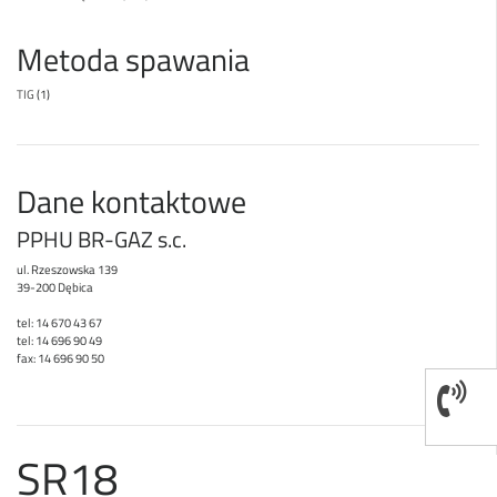
Metoda spawania
TIG
(1)
Dane kontaktowe
PPHU BR-GAZ s.c.
ul. Rzeszowska 139
39-200 Dębica
tel: 14 670 43 67
tel: 14 696 90 49
fax: 14 696 90 50
SR18