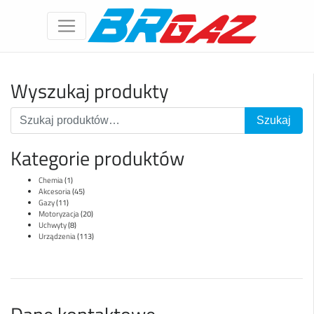
Wyszukaj produkty
Kategorie produktów
Chemia
(1)
Akcesoria
(45)
Gazy
(11)
Motoryzacja
(20)
Uchwyty
(8)
Urządzenia
(113)