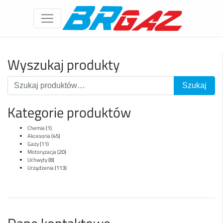
Wyszukaj produkty
Kategorie produktów
Chemia
(1)
Akcesoria
(45)
Gazy
(11)
Motoryzacja
(20)
Uchwyty
(8)
Urządzenia
(113)