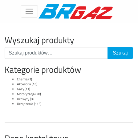
Wyszukaj produkty
Kategorie produktów
Chemia
(1)
Akcesoria
(45)
Gazy
(11)
Motoryzacja
(20)
Uchwyty
(8)
Urządzenia
(113)