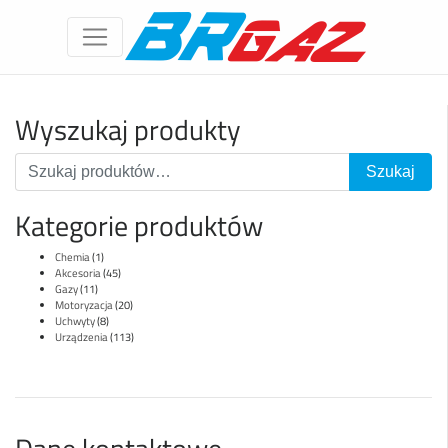
Wyszukaj produkty
Kategorie produktów
Chemia
(1)
Akcesoria
(45)
Gazy
(11)
Motoryzacja
(20)
Uchwyty
(8)
Urządzenia
(113)