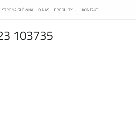
STRONA GŁÓWNA
O NAS
PRODUKTY
KONTAKT
-23 103735