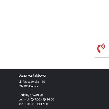
Dane kontaktowe
ul. Rzeszowska 139
39-200 Dębica
Godziny otwarcia:
pon - pt:
7:00 -
16:00
sob:
8:00 -
12:00