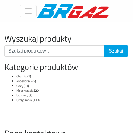
Wyszukaj produkty
Kategorie produktów
Chemia
(1)
Akcesoria
(45)
Gazy
(11)
Motoryzacja
(20)
Uchwyty
(8)
Urządzenia
(113)