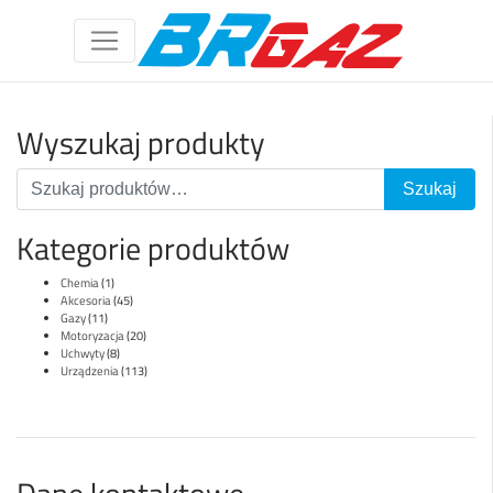
Wyszukaj produkty
Kategorie produktów
Chemia
(1)
Akcesoria
(45)
Gazy
(11)
Motoryzacja
(20)
Uchwyty
(8)
Urządzenia
(113)