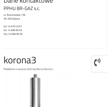
Dane kontaktowe
PPHU BR-GAZ s.c.
ul. Rzeszowska 139
39-200 Dębica
tel: 14 670 43 67
tel: 14 696 90 49
fax: 14 696 90 50
korona3
Posted on
4 sierpnia 2022
by
Marcin Barszcz