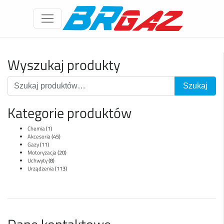
Wyszukaj produkty
Kategorie produktów
Chemia
(1)
Akcesoria
(45)
Gazy
(11)
Motoryzacja
(20)
Uchwyty
(8)
Urządzenia
(113)