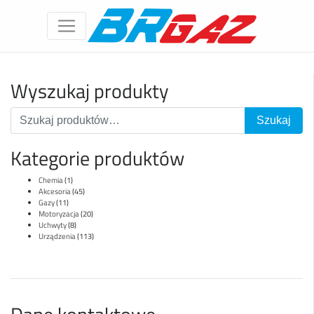
Wyszukaj produkty
Kategorie produktów
Chemia
(1)
Akcesoria
(45)
Gazy
(11)
Motoryzacja
(20)
Uchwyty
(8)
Urządzenia
(113)