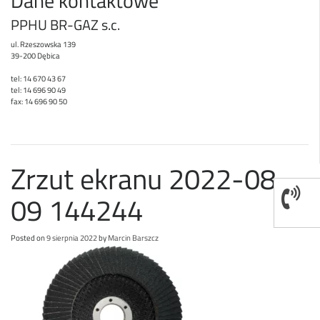
Dane kontaktowe
PPHU BR-GAZ s.c.
ul. Rzeszowska 139
39-200 Dębica
tel: 14 670 43 67
tel: 14 696 90 49
fax: 14 696 90 50
Zrzut ekranu 2022-08-
09 144244
Posted on
9 sierpnia 2022
by
Marcin Barszcz