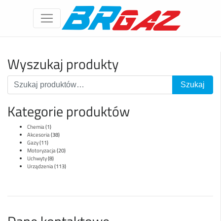
Wyszukaj produkty
Kategorie produktów
Chemia
(1)
Akcesoria
(38)
Gazy
(11)
Motoryzacja
(20)
Uchwyty
(8)
Urządzenia
(113)