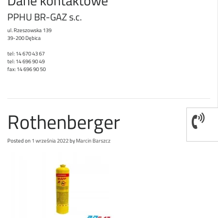
Dane kontaktowe
PPHU BR-GAZ s.c.
ul. Rzeszowska 139
39-200 Dębica
tel: 14 670 43 67
tel: 14 696 90 49
fax: 14 696 90 50
Rothenberger
Posted on
1 września 2022
by
Marcin Barszcz