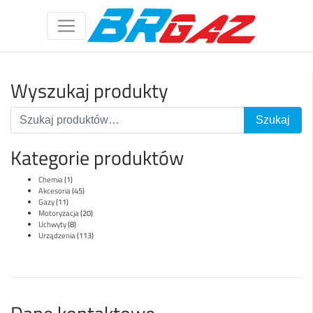
Wyszukaj produkty
Kategorie produktów
Chemia
(1)
Akcesoria
(45)
Gazy
(11)
Motoryzacja
(20)
Uchwyty
(8)
Urządzenia
(113)