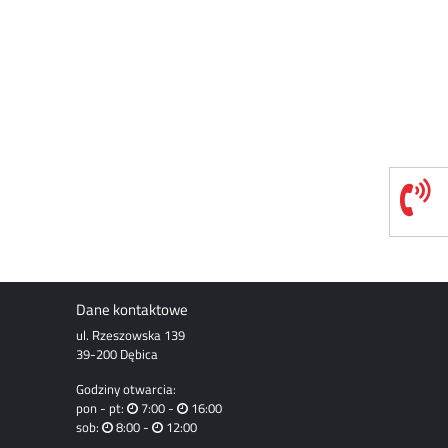
Dane kontaktowe
ul. Rzeszowska 139
39-200 Dębica
Godziny otwarcia:
pon - pt:
7:00 -
16:00
sob:
8:00 -
12:00