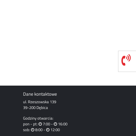
Dane kontaktowe
ul. Rzeszowska 139
39-200 Dębica
Godziny otwarcia:
pon - pt:
7:00 -
16:00
sob:
8:00 -
12:00