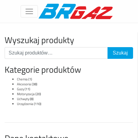
Wyszukaj produkty
Kategorie produktów
Chemia
(1)
Akcesoria
(38)
Gazy
(11)
Motoryzacja
(20)
Uchwyty
(8)
Urządzenia
(110)