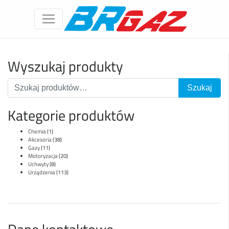
Wyszukaj produkty
Kategorie produktów
Chemia
(1)
Akcesoria
(38)
Gazy
(11)
Motoryzacja
(20)
Uchwyty
(8)
Urządzenia
(113)