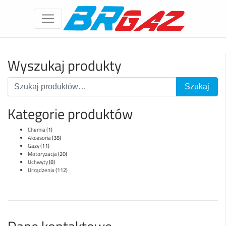
Wyszukaj produkty
Kategorie produktów
Chemia
(1)
Akcesoria
(38)
Gazy
(11)
Motoryzacja
(20)
Uchwyty
(8)
Urządzenia
(112)