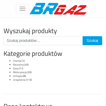
Wyszukaj produkty
Kategorie produktów
Chemia
(1)
Akcesoria
(45)
Gazy
(11)
Motoryzacja
(20)
Uchwyty
(8)
Urządzenia
(113)