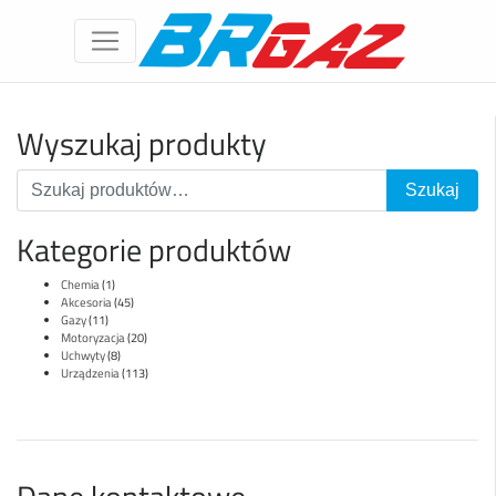
Wyszukaj produkty
Kategorie produktów
Chemia
(1)
Akcesoria
(45)
Gazy
(11)
Motoryzacja
(20)
Uchwyty
(8)
Urządzenia
(113)