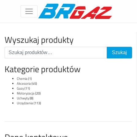
Wyszukaj produkty
Kategorie produktów
Chemia
(1)
Akcesoria
(45)
Gazy
(11)
Motoryzacja
(20)
Uchwyty
(8)
Urządzenia
(113)