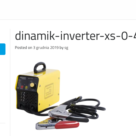
dinamik-inverter-xs-0-
Posted on
3 grudnia 2019
by
sg