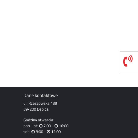
Dane kontaktowe
ul. Rzeszowska 139
39-200 Dębica
Godziny otwarcia:
pon - pt:
7:00 -
16:00
sob:
8:00 -
12:00