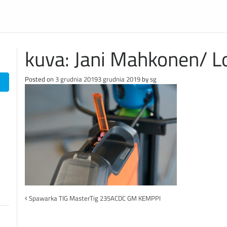
kuva: Jani Mahkonen/ 
Posted on
3 grudnia 2019
3 grudnia 2019
by
sg
Post
Spawarka TIG MasterTig 235ACDC GM KEMPPI
navigation