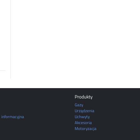
Produkty
Gazy
Urządzenia
a informacyjna
Uchwyty
Akcesoria
Motoryzacja