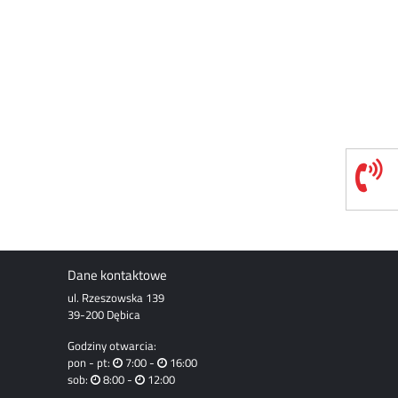
Dane kontaktowe
ul. Rzeszowska 139
39-200 Dębica
Godziny otwarcia:
pon - pt:
7:00 -
16:00
sob:
8:00 -
12:00