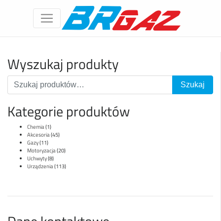
Wyszukaj produkty
Kategorie produktów
Chemia
(1)
Akcesoria
(45)
Gazy
(11)
Motoryzacja
(20)
Uchwyty
(8)
Urządzenia
(113)