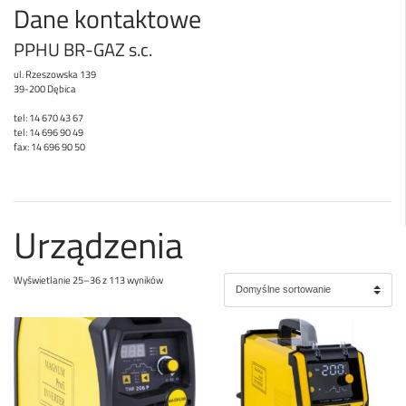
Dane kontaktowe
PPHU BR-GAZ s.c.
ul. Rzeszowska 139
39-200 Dębica
tel: 14 670 43 67
tel: 14 696 90 49
fax: 14 696 90 50
Urządzenia
Wyświetlanie 25–36 z 113 wyników