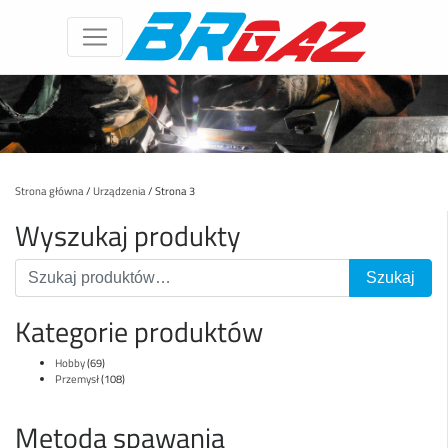
Strona główna
/
Urządzenia
/ Strona 3
Wyszukaj produkty
Kategorie produktów
Hobby
(69)
Przemysł
(108)
Metoda spawania