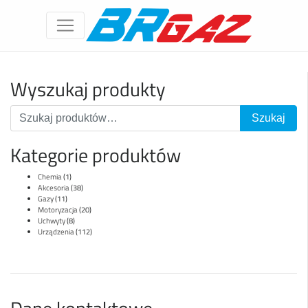
Wyszukaj produkty
Kategorie produktów
Chemia
(1)
Akcesoria
(38)
Gazy
(11)
Motoryzacja
(20)
Uchwyty
(8)
Urządzenia
(112)